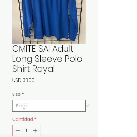
CMITE SAI Adult
Long Sleeve Polo
Shirt Royal
Precio
USD 33.00
Size
*
Cantidad
*