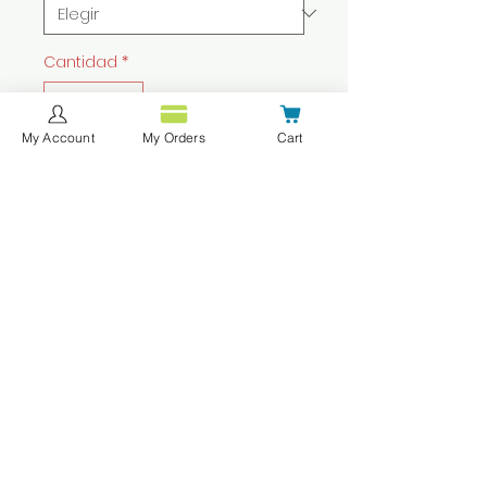
Cantidad
*
My Account
My Orders
Cart
Agregar al carrito
Realizar compra