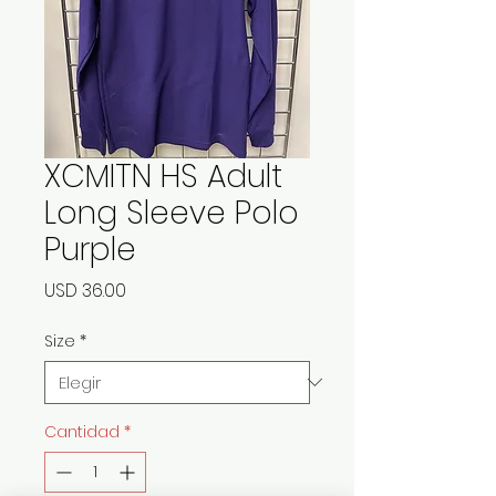
XCMITN HS Adult
Long Sleeve Polo
Purple
Precio
USD 36.00
Size
*
Cantidad
*