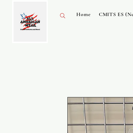
Home
CMITS ES (Ne