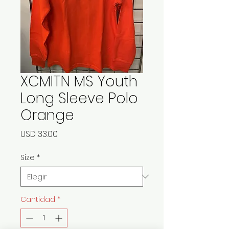
XCMITN MS Youth
Long Sleeve Polo
Orange
Precio
USD 33.00
Size
*
Cantidad
*